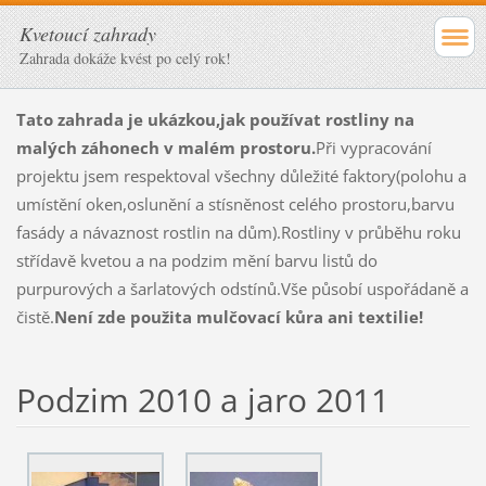
Kvetoucí zahrady
Zahrada dokáže kvést po celý rok!
Tato zahrada je ukázkou,jak používat rostliny na
malých záhonech v malém prostoru.
Při vypracování
projektu jsem respektoval všechny důležité faktory(polohu a
umístění oken,oslunění a stísněnost celého prostoru,barvu
fasády a návaznost rostlin na dům).Rostliny v průběhu roku
střídavě kvetou a na podzim mění barvu listů do
purpurových a šarlatových odstínů.Vše působí uspořádaně a
čistě.
Není zde použita mulčovací kůra ani textilie!
Podzim 2010 a jaro 2011