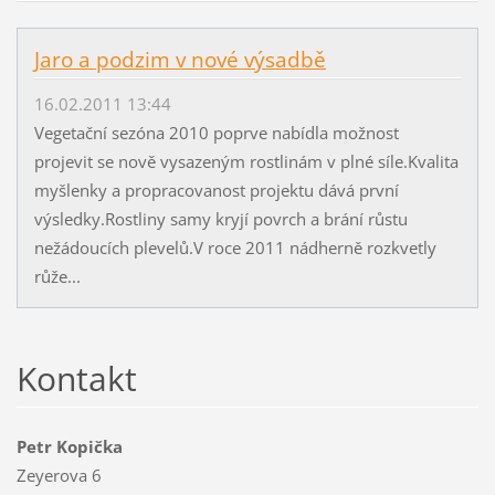
Jaro a podzim v nové výsadbě
16.02.2011 13:44
Vegetační sezóna 2010 poprve nabídla možnost
projevit se nově vysazeným rostlinám v plné síle.Kvalita
myšlenky a propracovanost projektu dává první
výsledky.Rostliny samy kryjí povrch a brání růstu
nežádoucích plevelů.V roce 2011 nádherně rozkvetly
růže...
Kontakt
Petr Kopička
Zeyerova 6