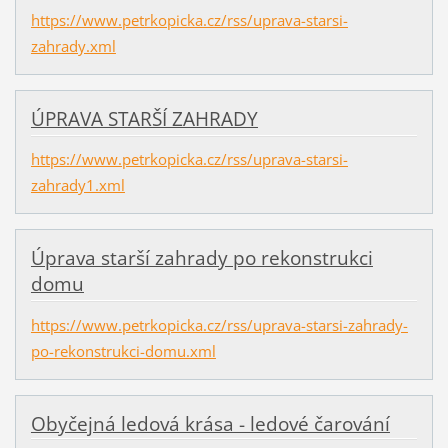
https://www.petrkopicka.cz/rss/uprava-starsi-
zahrady.xml
ÚPRAVA STARŠÍ ZAHRADY
https://www.petrkopicka.cz/rss/uprava-starsi-
zahrady1.xml
Úprava starší zahrady po rekonstrukci
domu
https://www.petrkopicka.cz/rss/uprava-starsi-zahrady-
po-rekonstrukci-domu.xml
Obyčejná ledová krása - ledové čarování