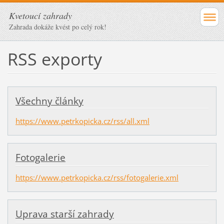
Kvetoucí zahrady
Zahrada dokáže kvést po celý rok!
RSS exporty
Všechny články
https://www.petrkopicka.cz/rss/all.xml
Fotogalerie
https://www.petrkopicka.cz/rss/fotogalerie.xml
Uprava starší zahrady