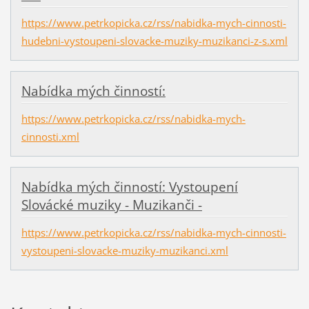
https://www.petrkopicka.cz/rss/nabidka-mych-cinnosti-
hudebni-vystoupeni-slovacke-muziky-muzikanci-z-s.xml
Nabídka mých činností:
https://www.petrkopicka.cz/rss/nabidka-mych-
cinnosti.xml
Nabídka mých činností: Vystoupení
Slovácké muziky - Muzikanči -
https://www.petrkopicka.cz/rss/nabidka-mych-cinnosti-
vystoupeni-slovacke-muziky-muzikanci.xml